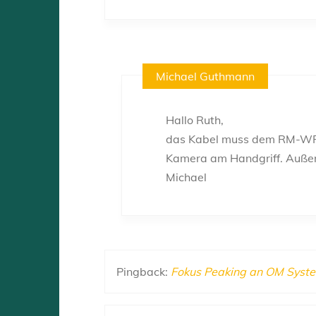
Michael Guthmann
Hallo Ruth,
das Kabel muss dem RM-WR1 
Kamera am Handgriff. Außen
Michael
Pingback:
Fokus Peaking an OM Syste