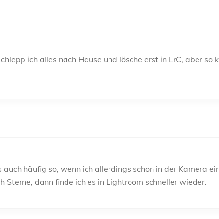
schlepp ich alles nach Hause und lösche erst in LrC, aber s
 auch häufig so, wenn ich allerdings schon in der Kamera ein
h Sterne, dann finde ich es in Lightroom schneller wieder.