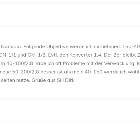
ch Namibia. Folgende Objektive werde ich mitnehmen: 150-400
 ON-1/1 und OM-1/2. Evtl. den Konverter 1,4. Der 2er bleib
 dem 40-150f2,8 habe ich oft Probleme mit der Verwacklung. 
neue 50-200f2,8 besser ist als mein 40-150 werde ich wohl 
 selten nutze. Grüße aus SH Dirk