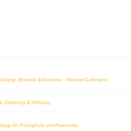
führung, Brauerei & Kanutour - Michael Guthmann
ie: Erklärung & Wirkung
Setup für ProCapture und Panorama