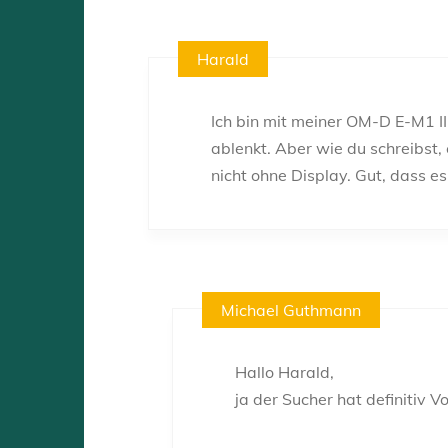
Harald
Ich bin mit meiner OM-D E-M1 III
ablenkt. Aber wie du schreibst,
nicht ohne Display. Gut, dass es
Michael Guthmann
Hallo Harald,
ja der Sucher hat definitiv V