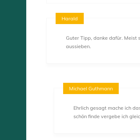
Harald
Guter Tipp, danke dafür. Meist 
aussieben.
Michael Guthmann
Ehrlich gesagt mache ich das
schön finde vergebe ich gleic