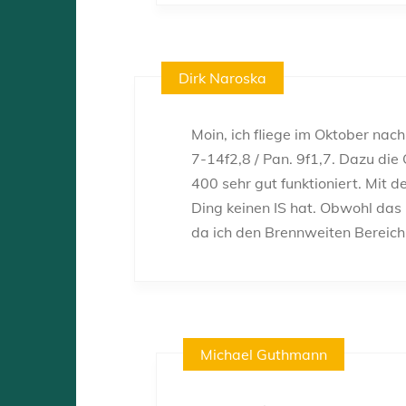
Dirk Naroska
Moin, ich fliege im Oktober na
7-14f2,8 / Pan. 9f1,7. Dazu die
400 sehr gut funktioniert. Mit
Ding keinen IS hat. Obwohl das 
da ich den Brennweiten Bereich
Michael Guthmann