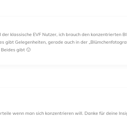
 der klassische EVF Nutzer, ich brauch den konzentrierten Bl
 es gibt Gelegenheiten, gerade auch in der „Blümchenfotogra
 Beides gibt 🙂
orteile wenn man sich konzentrieren will. Danke für deine Insi