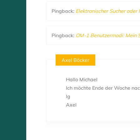
Pingback:
Elektronischer Sucher oder
Pingback:
OM-1 Benutzermodi: Mein S
Axel Böcker
Hallo Michael
Ich möchte Ende der Woche nach
lg
Axel