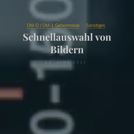
OM-D / OM-1 Geheimnisse
Sonstiges
Schnellauswahl von
Bildern
22. JUNE 2021