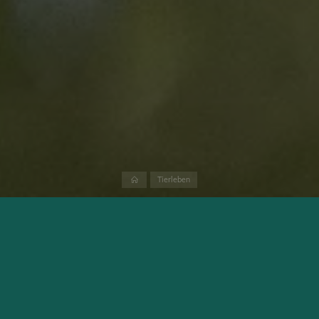
Home
Tierleben
Im Allgemeinen denkt man in der Stadt nicht unbedingt daran
Bilder von Wasservögeln in freier Natur zu machen. Doch ist es
gerade im Frühjahr recht einfach hier schöne Bilder zu machen.
In den meisten Städten findest Du einen Fluss, ein See oder
andere Gewässer in denen auch meisten Wasservögel
zugegen sind. Viele versuchen die Vögel vom Ufer aus