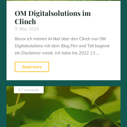
OM Digitalsolutions im
Clinch
9. May 2024
Bevor ich meinen Artikel über den Clinch von OM
Digitalsolutions mit dem Blog Pen and Tell beginne
ein Disclaimer vorab. Ich habe bis 2022 13 …
"OM
Read more
Digitalsolutions
im
Clinch"
6 Comments