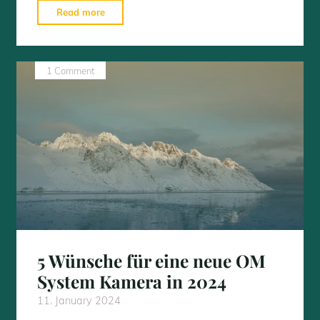
"Computergestützte
Read more
Fotografie
–
Even
1 Comment
Longer"
5 Wünsche für eine neue OM
System Kamera in 2024
11. January 2024