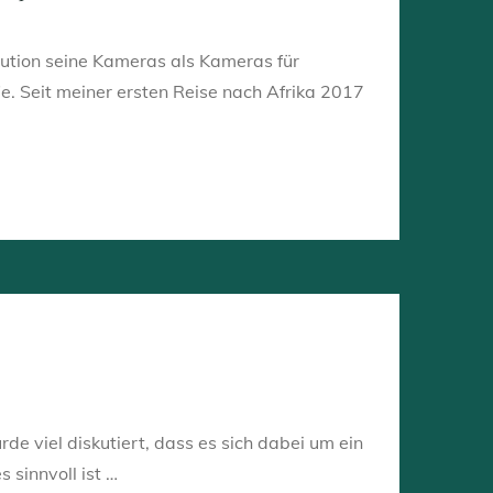
olution seine Kameras als Kameras für
e. Seit meiner ersten Reise nach Afrika 2017
de viel diskutiert, dass es sich dabei um ein
 sinnvoll ist …