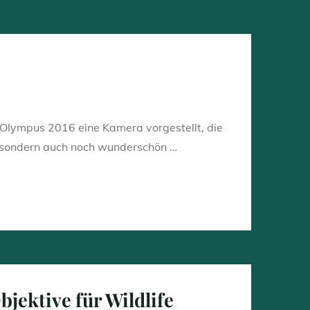
e Olympus 2016 eine Kamera vorgestellt, die
, sondern auch noch wunderschön …
jektive für Wildlife