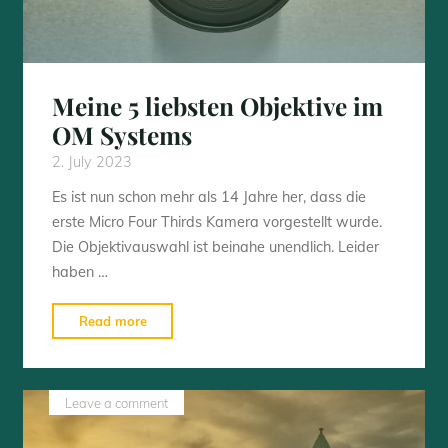
Meine 5 liebsten Objektive im
OM Systems
2. July 2023
Es ist nun schon mehr als 14 Jahre her, dass die
erste Micro Four Thirds Kamera vorgestellt wurde.
Die Objektivauswahl ist beinahe unendlich. Leider
haben …
"Meine
Read more
5
liebsten
Objektive
Leave a comment
im
OM