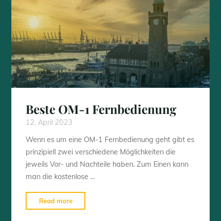
Systems"
Beste OM-1 Fernbedienung
12. April 2023
Wenn es um eine OM-1 Fernbedienung geht gibt es
prinzipiell zwei verschiedene Möglichkeiten die
jeweils Vor- und Nachteile haben. Zum Einen kann
man die kostenlose …
"Beste
Read more
OM-