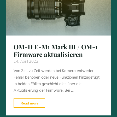
OM-D E-M1 Mark III / OM-1
Firmware aktualisieren
14. April 2022
Von Zeit zu Zeit werden bei Kamera entweder
Fehler behoben oder neue Funktionen hinzugefügt.
In beiden Fällen geschieht dies über die
Aktualisierung der Firmware. Bei …
"OM-
Read more
D
E-