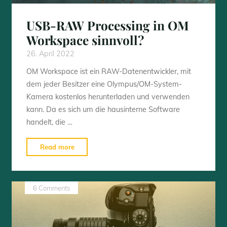
USB-RAW Processing in OM
Workspace sinnvoll?
26. April 2022
OM Workspace ist ein RAW-Datenentwickler, mit
dem jeder Besitzer eine Olympus/OM-System-
Kamera kostenlos herunterladen und verwenden
kann. Da es sich um die hausinterne Software
handelt, die …
"USB-
Read more
RAW
Processing
in
6 Comments
OM
Workspace
sinnvoll?"