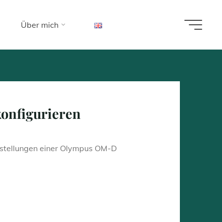
Über mich
mnisse
konfigurieren
stellungen einer Olympus OM-D