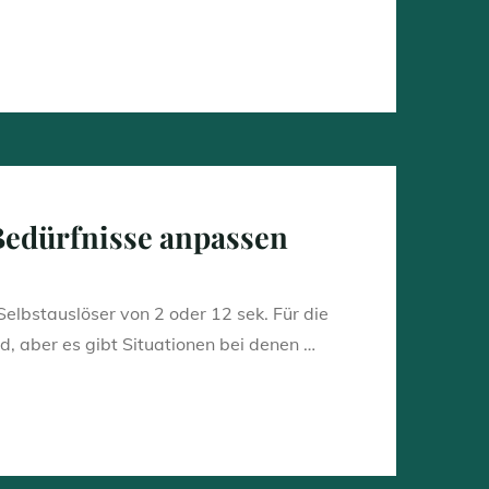
 Bedürfnisse anpassen
elbstauslöser von 2 oder 12 sek. Für die
, aber es gibt Situationen bei denen …